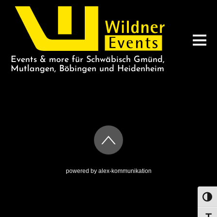
Events & more für Schwäbisch Gmünd,
Mutlangen, Böbingen und Heidenheim
MACINTOSH
powered by
alex-kommunikation
UMS