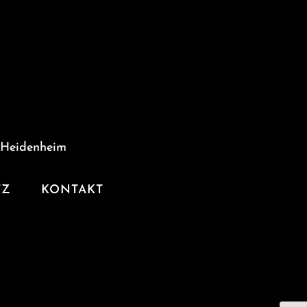
 Heidenheim
TZ
KONTAKT
R