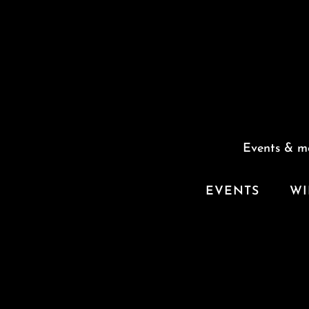
Events & m
EVENTS
WI