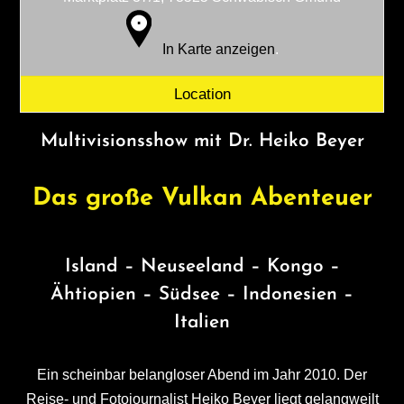
In Karte anzeigen
.
Location
Multivisionsshow mit Dr. Heiko Beyer
Das große Vulkan
Abenteuer
Island – Neuseeland – Kongo –
Ähtiopien – Südsee – Indonesien –
Italien
Ein scheinbar belangloser Abend im Jahr 2010. Der
Reise- und Fotojournalist Heiko Beyer liegt gelangweilt