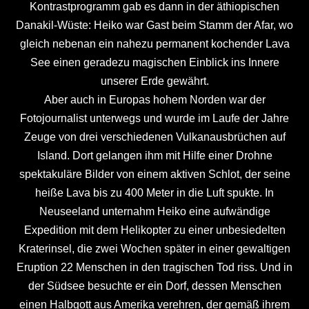
Kontrastprogramm gab es dann in der äthiopischen
Danakil-Wüste: Heiko war Gast beim Stamm der Afar, wo
gleich nebenan ein nahezu permanent kochender Lava
See einen geradezu magischen Einblick ins Innere
unserer Erde gewährt.
Aber auch in Europas hohem Norden war der
Fotojournalist unterwegs und wurde im Laufe der Jahre
Zeuge von drei verschiedenen Vulkanausbrüchen auf
Island. Dort gelangen ihm mit Hilfe einer Drohne
spektakuläre Bilder von einem aktiven Schlot, der seine
heiße Lava bis zu 400 Meter in die Luft spukte. In
Neuseeland unternahm Heiko eine aufwändige
Expedition mit dem Helikopter zu einer unbesiedelten
Kraterinsel, die zwei Wochen später in einer gewaltigen
Eruption 22 Menschen in den tragischen Tod riss. Und in
der Südsee besuchte er ein Dorf, dessen Menschen
einen Halbgott aus Amerika verehren, der gemäß ihrem