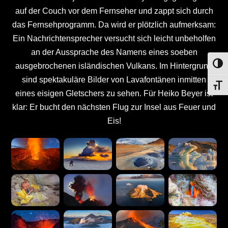
auf der Couch vor dem Fernseher und zappt sich durch
das Fernsehprogramm. Da wird er plötzlich aufmerksam:
Ein Nachrichtensprecher versucht sich leicht unbeholfen
an der Aussprache des Namens eines soeben
UMS
ausgebrochenen isländischen Vulkans. Im Hintergrund
sind spektakuläre Bilder von Lavafontänen inmitten
SCHR
eines eisigen Gletschers zu sehen. Für Heiko Beyer ist
klar: Er bucht den nächsten Flug zur Insel aus Feuer und
Eis!