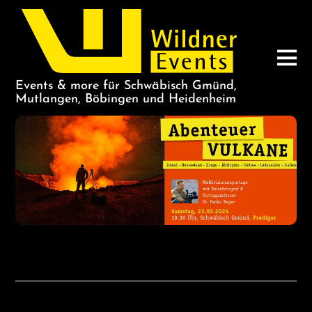
Events & more für Schwäbisch Gmünd,
Mutlangen, Böbingen und Heidenheim
Abenteuer VULKANE