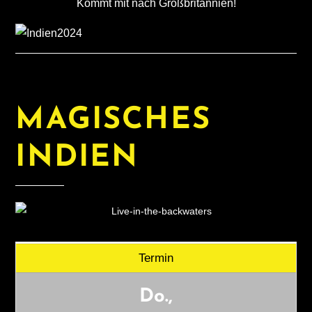
Kommt mit nach Großbritannien!
MAGISCHES
INDIEN
Termin
Do.,