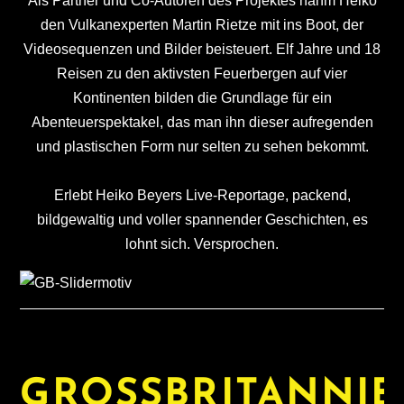
Als Partner und Co-Autoren des Projektes nahm Heiko
den Vulkanexperten Martin Rietze mit ins Boot, der
Videosequenzen und Bilder beisteuert. Elf Jahre und 18
Reisen zu den aktivsten Feuerbergen auf vier
Kontinenten bilden die Grundlage für ein
Abenteuerspektakel, das man ihn dieser aufregenden
und plastischen Form nur selten zu sehen bekommt.
Erlebt Heiko Beyers Live-Reportage, packend,
bildgewaltig und voller spannender Geschichten, es
lohnt sich. Versprochen.
GROSSBRITANNI