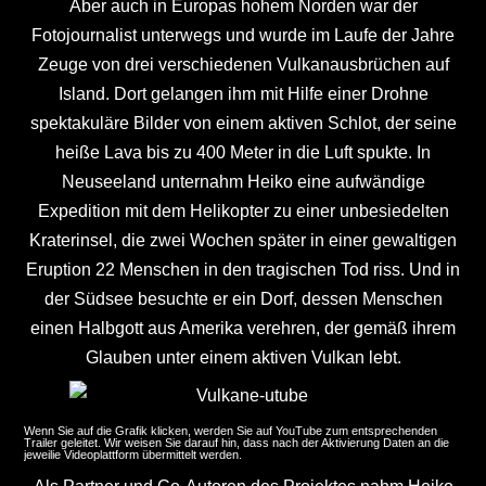
Aber auch in Europas hohem Norden war der
Fotojournalist unterwegs und wurde im Laufe der Jahre
Zeuge von drei verschiedenen Vulkanausbrüchen auf
Island. Dort gelangen ihm mit Hilfe einer Drohne
spektakuläre Bilder von einem aktiven Schlot, der seine
heiße Lava bis zu 400 Meter in die Luft spukte. In
Neuseeland unternahm Heiko eine aufwändige
Expedition mit dem Helikopter zu einer unbesiedelten
Kraterinsel, die zwei Wochen später in einer gewaltigen
Eruption 22 Menschen in den tragischen Tod riss. Und in
der Südsee besuchte er ein Dorf, dessen Menschen
einen Halbgott aus Amerika verehren, der gemäß ihrem
Glauben unter einem aktiven Vulkan lebt.
Wenn Sie auf die Grafik klicken, werden Sie auf YouTube zum entsprechenden
Trailer geleitet. Wir weisen Sie darauf hin, dass nach der Aktivierung Daten an die
jeweilie Videoplattform übermittelt werden.