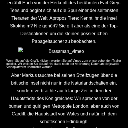
erzählt Euch von der Herkunft des berühmten Earl Grey-
Tees und begibt sich auf die Spur einer der seltensten
Tierarten der Welt. Apropos Tiere: Kennt Ihr die Insel
Skokholm? Nie gehört? Sie gilt aber als eine der Top-
Destinationen um die kleinen possierlichen
Papageitaucher zu beobachten.
Wenn Sie auf die Grafik klicken, werden Sie auf Vimeo zum entsprechenden Trailer
geleitet. Wir weisen Sie darauf hin, dass nach der Aktivierung Daten an die jeweilie
Videoplattform übermittelt werden.
Aber Markus tauchte bei seinen Streifzügen über die
britische Insel nicht nur in die Naturlandschaften ein,
sondern verbrachte auch lange Zeit in den drei
Hauptstädte des Königreiches: Wir sprechen von der
bunten und quirligen Metropole London, aber auch von
Cardiff, die Hauptstadt von Wales und natürlich dem
schottischen Edinburgh.