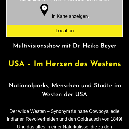
In Karte anzeigen
.
Location
Multivisionsshow mit Dr. Heiko Beyer
USA – Im Herzen des Westens
Nationalparks, Menschen und Städte im
Westen der USA
Der wilde Westen – Synonym für harte Cowboys, edle
Indianer, Revolverhelden und den Goldrausch von 1849!
Und das alles in einer Naturkulisse, die zu den