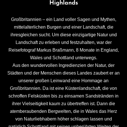
Highlands
Großbritannien – ein Land voller Sagen und Mythen,
mittelalterlichen Burgen und einer Landschaft, die
ihresgleichen sucht. Um diese einzigartige Natur und
Landschaft zu erleben und festzuhalten, war der
Reisefotograf Markus Braßmann, 8 Monate in England,
Wales und Schottland unterwegs.
Aus den wundervollen Ingredienzien der Natur, der
Städten und der Menschen dieses Landes zaubert er an
unserer großen Leinwand eine Hommage an
Großbritannien. Da ist eine Küstenlandschaft, die von
schroffen Felsküsten bis zu einsamen Sandstränden in
ihrer Vielseitigkeit kaum zu übertreffen ist. Dann die
atemberaubenden Bergwelten, die in Wales das Herz
von Naturliebhabern höher schlagen lassen und
natürlich Schottland mit seinen unberührten Weiten der