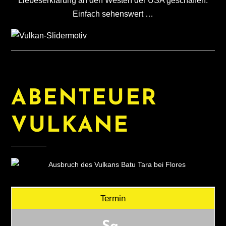
Liebeserklärung an den Westen der USA geschaffen.
Einfach sehenswert …
ABENTEUER
VULKANE
Termin