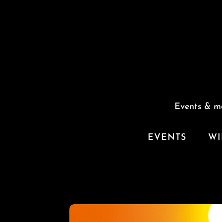
Events & m
EVENTS
WI