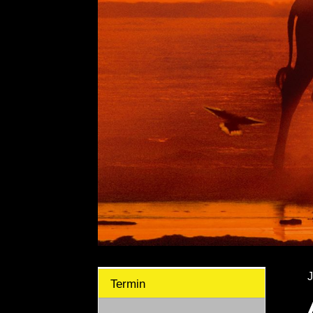
J
Termin