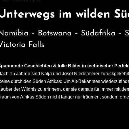
Unterwegs im wilden S
Namibia – Botswana – Südafrika – S
Victoria Falls
pannende Geschichten & tolle Bilder in technischer Perfek
ach 15 Jahren sind Katja und Josef Niedermeier zurückgekehrt
eise durch den Süden Afrikas: Um Alt-Bekanntes wiederzufind
auber der Wildnis zu erinnern, der sie damals für immer mit dem „
raum von Afrikas Süden nicht länger nur träumen, sondern erne