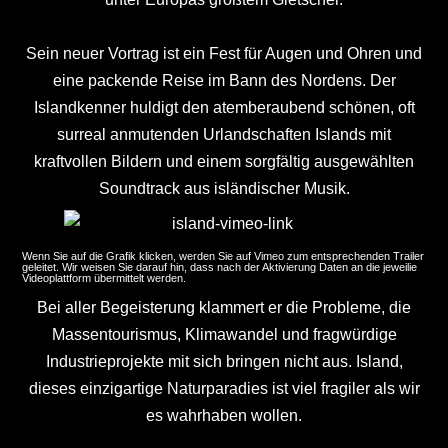
Sein neuer Vortrag ist ein Fest für Augen und Ohren und
eine packende Reise im Bann des Nordens. Der
Islandkenner huldigt den atemberaubend schönen, oft
surreal anmutenden Urlandschaften Islands mit
kraftvollen Bildern und einem sorgfältig ausgewählten
Soundtrack aus isländischer Musik.
Wenn Sie auf die Grafik klicken, werden Sie auf Vimeo zum entsprechenden Trailer
geleitet. Wir weisen Sie darauf hin, dass nach der Aktivierung Daten an die jeweilie
Videoplattform übermittelt werden.
Bei aller Begeisterung klammert er die Probleme, die
Massentourismus, Klimawandel und fragwürdige
Industrieprojekte mit sich bringen nicht aus. Island,
dieses einzigartige Naturparadies ist viel fragiler als wir
es wahrhaben wollen.