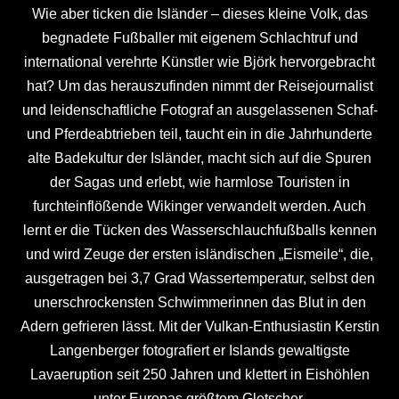
Wie aber ticken die Isländer – dieses kleine Volk, das
begnadete Fußballer mit eigenem Schlachtruf und
international verehrte Künstler wie Björk hervorgebracht
hat? Um das herauszufinden nimmt der Reisejournalist
und leidenschaftliche Fotograf an ausgelassenen Schaf-
und Pferdeabtrieben teil, taucht ein in die Jahrhunderte
alte Badekultur der Isländer, macht sich auf die Spuren
der Sagas und erlebt, wie harmlose Touristen in
furchteinflößende Wikinger verwandelt werden. Auch
lernt er die Tücken des Wasserschlauchfußballs kennen
und wird Zeuge der ersten isländischen „Eismeile“, die,
ausgetragen bei 3,7 Grad Wassertemperatur, selbst den
unerschrockensten Schwimmerinnen das Blut in den
Adern gefrieren lässt. Mit der Vulkan-Enthusiastin Kerstin
Langenberger fotografiert er Islands gewaltigste
Lavaeruption seit 250 Jahren und klettert in Eishöhlen
unter Europas größtem Gletscher.