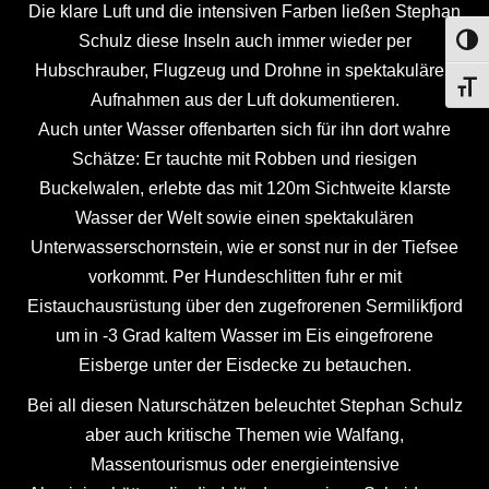
Die klare Luft und die intensiven Farben ließen Stephan
Schulz diese Inseln auch immer wieder per
UMS
Hubschrauber, Flugzeug und Drohne in spektakulären
SCHR
Aufnahmen aus der Luft dokumentieren.
Auch unter Wasser offenbarten sich für ihn dort wahre
Schätze: Er tauchte mit Robben und riesigen
Buckelwalen, erlebte das mit 120m Sichtweite klarste
Wasser der Welt sowie einen spektakulären
Unterwasserschornstein, wie er sonst nur in der Tiefsee
vorkommt. Per Hundeschlitten fuhr er mit
Eistauchausrüstung über den zugefrorenen Sermilikfjord
um in -3 Grad kaltem Wasser im Eis eingefrorene
Eisberge unter der Eisdecke zu betauchen.
Bei all diesen Naturschätzen beleuchtet Stephan Schulz
aber auch kritische Themen wie Walfang,
Massentourismus oder energieintensive