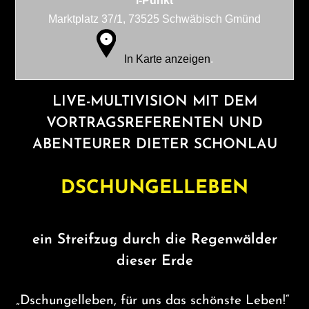
i-Punkt
Marktplatz 37/1, 73525 Schwäbisch Gmünd
In Karte anzeigen
.
LIVE-MULTIVISION MIT DEM
VORTRAGSREFERENTEN UND
ABENTEURER DIETER SCHONLAU
DSCHUNGELLEBEN
ein Streifzug durch die Regenwälder
dieser Erde
„Dschungelleben, für uns das schönste Leben!“