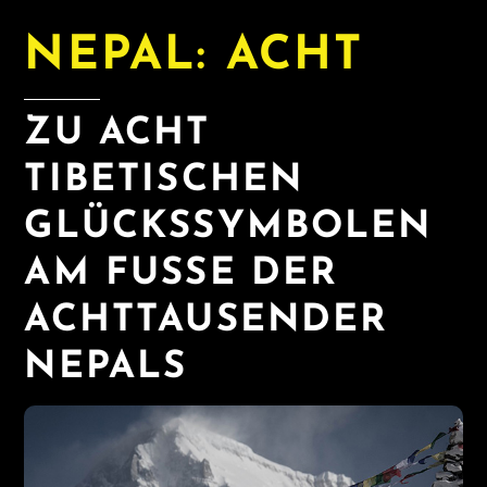
NEPAL: ACHT
ZU ACHT
TIBETISCHEN
GLÜCKSSYMBOLEN
AM FUSSE DER A
CHTTAUSENDER N
EPALS