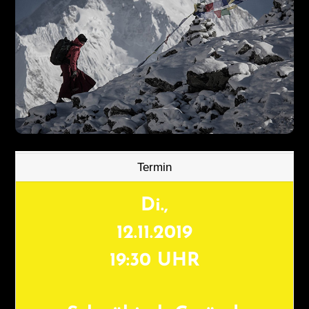
Termin
Di.,
12.11.2019
19:30 UHR