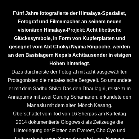
Fünf Jahre fotografierte der Himalaya-Spezialist,
Fotograf und Filmemacher an seinem neuen
visionären Himalaya-Projekt: Acht tibetische
Glückssymbole, in Form von Kupferplatten und
gesegnet vom Abt Chökyi Nyima Rinpoche, werden
an den Basislagern Nepals Achttausender in eisigen
Höhen hinterlegt.
Dazu durchreiste der Fotograf mit acht ausgewählten
Protagonisten die nepalesische Bergwelt. So umrundete
er mit dem Sadhu Shiva Das den Dhaulagiri, reiste zum
Annapurna mit zwei Gurung Schamanen, erkundete den
Manaslu mit dem alten Mönch Kesang.
Überschattet vom Tod von 16 Sherpas am Karfeitag
2014 dokumentierte Glogowski als Zeitzeuge die
Hinterlegung der Platten am Everest, Cho Oyo und
Lothse durch seine Sherpafreunde Lama Nawang