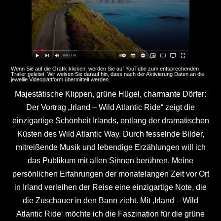
Wenn Sie auf die Grafik klicken, werden Sie auf YouTube zum entsprechenden
Trailer geleitet. Wir weisen Sie darauf hin, dass nach der Aktivierung Daten an die
jeweilie Videoplattform übermittelt werden.
Majestätische Klippen, grüne Hügel, charmante Dörfer:
Der Vortrag „Irland – Wild Atlantic Ride“ zeigt die
einzigartige Schönheit Irlands, entlang der dramatischen
Küsten des Wild Atlantic Way. Durch fesselnde Bilder,
mitreißende Musik und lebendige Erzählungen will ich
das Publikum mit allen Sinnen berühren. Meine
persönlichen Erfahrungen der monatelangen Zeit vor Ort
in Irland verleihen der Reise eine einzigartige Note, die
die Zuschauer in den Bann zieht. Mit ‚Irland – Wild
Atlantic Ride‘ möchte ich die Faszination für die grüne