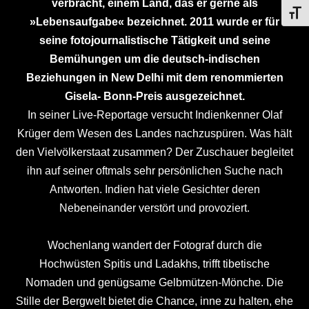
verbracht, einem Land, das er gerne als
SCHR
»Lebensaufgabe« bezeichnet. 2011 wurde er für
seine fotojournalistische Tätigkeit und seine
Bemühungen um die deutsch-indischen
Beziehungen in New Delhi mit dem renommierten
Gisela- Bonn-Preis ausgezeichnet.
In seiner Live-Reportage versucht Indienkenner Olaf
Krüger dem Wesen des Landes nachzuspüren. Was hält
den Vielvölkerstaat zusammen? Der Zuschauer begleitet
ihn auf seiner oftmals sehr persönlichen Suche nach
Antworten. Indien hat viele Gesichter deren
Nebeneinander verstört und provoziert.
Wochenlang wandert der Fotograf durch die
Hochwüsten Spitis und Ladakhs, trifft tibetische
Nomaden und genügsame Gelbmützen-Mönche. Die
Stille der Bergwelt bietet die Chance, inne zu halten, ehe