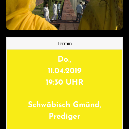
Termin
Do.,
11.04.2019
19:30 UHR
Schwäbisch Gmünd,
Prediger