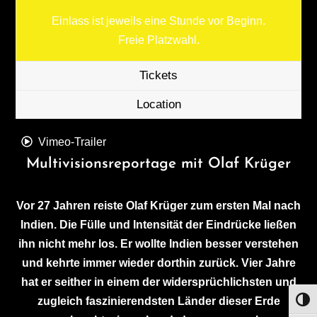
Einlass ist jeweils eine Stunde vor Beginn.
Freie Platzwahl.
Tickets
Location
Vimeo-Trailer
Multivisionsreportage mit Olaf Krüger
Vor 27 Jahren reiste Olaf Krüger zum ersten Mal nach
Indien. Die Fülle und Intensität der Eindrücke ließen
ihn nicht mehr los. Er wollte Indien besser verstehen
und kehrte immer wieder dorthin zurück. Vier Jahre
hat er seither in einem der widersprüchlichsten und
zugleich faszinierendsten Länder dieser Erde
UMS