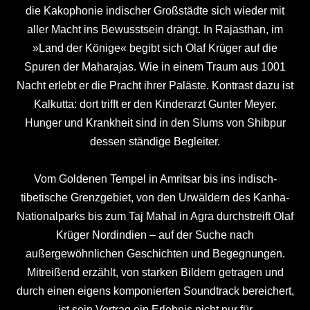
die Kakophonie indischer Großstädte sich wieder mit
aller Macht ins Bewusstsein drängt. In Rajasthan, im
»Land der Könige« begibt sich Olaf Krüger auf die
Spuren der Maharajas. Wie in einem Traum aus 1001
Nacht erlebt er die Pracht ihrer Paläste. Kontrast dazu ist
Kalkutta: dort trifft er den Kinderarzt Gunter Meyer.
Hunger und Krankheit sind in den Slums von Shibpur
dessen ständige Begleiter.
Vom Goldenen Tempel in Amritsar bis ins indisch-
tibetische Grenzgebiet, von den Urwäldern des Kanha-
Nationalparks bis zum Taj Mahal in Agra durchstreift Olaf
Krüger Nordindien – auf der Suche nach
außergewöhnlichen Geschichten und Begegnungen.
Mitreißend erzählt, von starken Bildern getragen und
durch einen eigens komponierten Soundtrack bereichert,
ist sein Vortrag ein Erlebnis nicht nur für