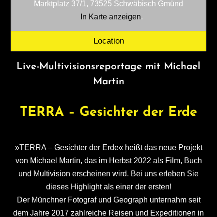
Marktplatz 37/1, 73525 Schwäbisch Gmünd
In Karte anzeigen
.
Location
Live-Multivisionsreportage mit Michael
Martin
TERRA – Gesichter der Erde
»TERRA – Gesichter der Erde« heißt das neue Projekt
von Michael Martin, das im Herbst 2022 als Film, Buch
und Multivision erscheinen wird. Bei uns erleben Sie
dieses Highlight als einer der ersten!
Der Münchner Fotograf und Geograph unternahm seit
dem Jahre 2017 zahlreiche Reisen und Expeditionen in