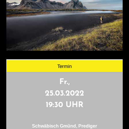
Termin
Fr.,
25.03.2022
19:30 UHR
Schwäbisch Gmünd, Prediger