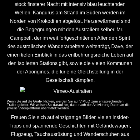
stock finsterer Nacht mit intensiv blau leuchtenden
Wellen. Kängurus am Strand im Süden werden im
Norden von Krokodilen abgelöst. Herzerwärmend sind
die Begegnungen mit den Australiern selber. Mr.
Campbell, der im weit fortgeschrittenen Alter den Spirit
des australischen Wanderarbeiters weiterträgt, Dave, der
einen tiefen Einblick in das entbehrungsreiche Leben auf
den isolierten Stations gibt, sowie die vielen Kommunen
der Aborigines, die für eine Gleichstellung in der
Gesellschaft kämpfen.
Wenn Sie auf die Grafik klicken, werden Sie auf VIMEO zum entsprechenden
Trailer geleitet. Wir weisen Sie darauf hin, dass nach der Aktivierung Daten an die
jeweilie Videoplattform übermittelt werden.
Freuen Sie sich auf einzigartige Bilder, vielen Insider-
Tipps und spannende Geschichten mit Geländewagen,
Flugzeug, Tauchausrüstung und Wanderschuhen aus