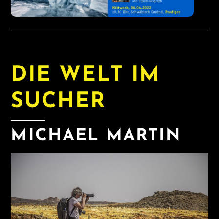
DIE WELT IM
SUCHER
MICHAEL MARTIN