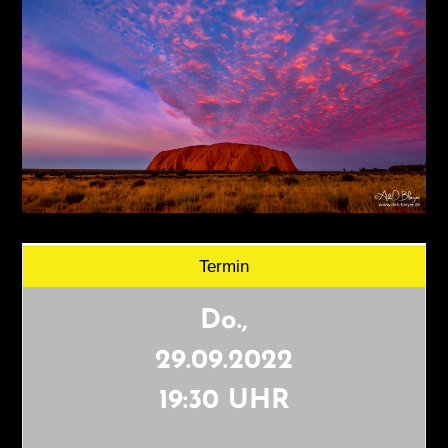
Termin
Do.,
29.09.2022
19:30 UHR