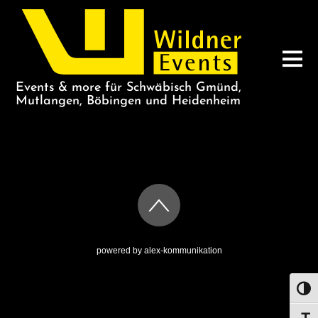
Events & more für Schwäbisch Gmünd,
Mutlangen, Böbingen und Heidenheim
GROSSEREISE
powered by
alex-kommunikation
UMS