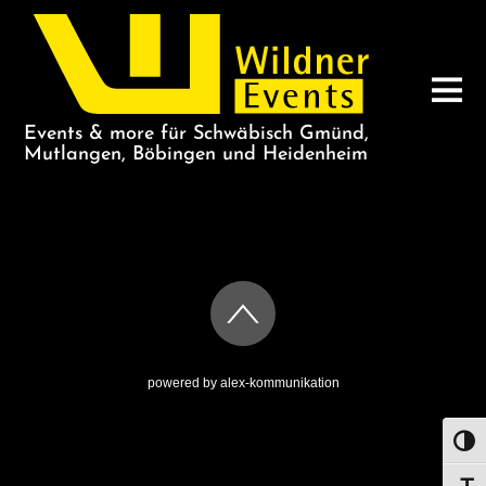
Events & more für Schwäbisch Gmünd,
Mutlangen, Böbingen und Heidenheim
CHINA
powered by
alex-kommunikation
UMS