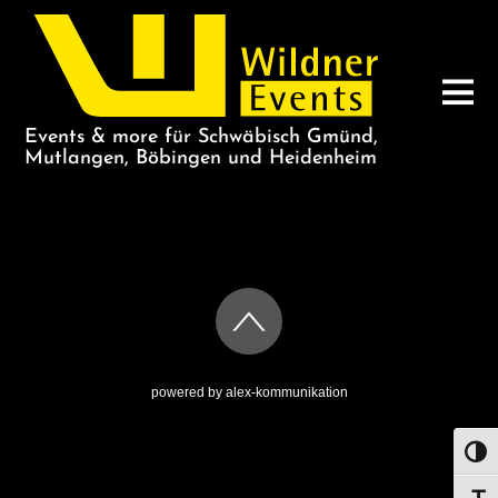
Events & more für Schwäbisch Gmünd,
Mutlangen, Böbingen und Heidenheim
AFRIKA2023
powered by
alex-kommunikation
UMS